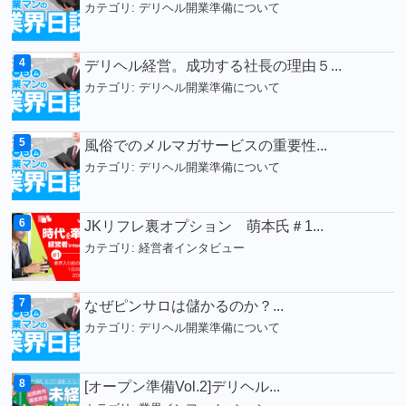
カテゴリ:
デリヘル開業準備について
デリヘル経営。成功する社長の理由５...
カテゴリ:
デリヘル開業準備について
風俗でのメルマガサービスの重要性...
カテゴリ:
デリヘル開業準備について
JKリフレ裏オプション 萌本氏＃1...
カテゴリ:
経営者インタビュー
なぜピンサロは儲かるのか？...
カテゴリ:
デリヘル開業準備について
[オープン準備Vol.2]デリヘル...