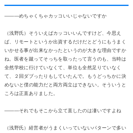
―――めちゃくちゃカッコいいじゃないですか
（浅野氏）そういえばカッコいいんですけど、今思え
ば、リモートというか出資するだけだとどうにもうまく
いかせる事が出来なかったというのが大きな理由ですか
ね。医者を蹴ってそっちを取ったって言うのも、当時は
全然学校に行けていなくて、単位も全然足りていなく
て、２回ダブったりもしていたんで。もうどっちかに決
めないと僕の能力だと両方両立はできない。そういうと
ころは正直ありました。
―――それでもそこから立て直したのは凄いですよね
（浅野氏）経営者がうまくいっていないパターンで多い