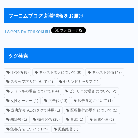
フーコムブログ 新着情報をお届け
Tweets by zenkokufu
タグ検索
HP関係
(8)
キャスト求人について
(8)
キャスト関係
(77)
スタッフ求人について
(1)
セカンドキャリア
(1)
デリヘルの場合について
(64)
ピンサロの場合 について
(2)
女性オーナー
(1)
広告代
(10)
広告選定について
(1)
成功方法FAQのタグで使用
(1)
既得権付の場合 について
(5)
未経験
(1)
物件関係
(25)
育成
(1)
育成企画
(1)
集客方法について
(15)
風俗経営
(1)