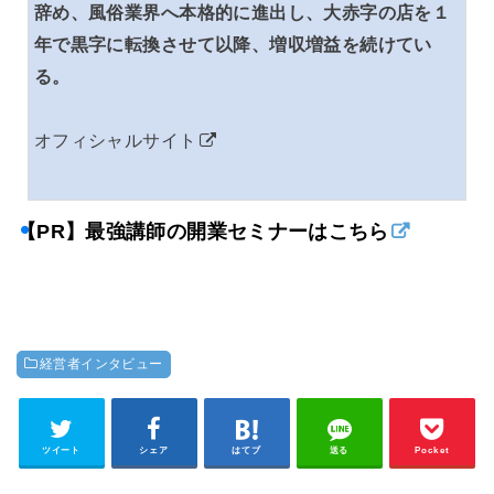
辞め、風俗業界へ本格的に進出し、大赤字の店を１
年で黒字に転換させて以降、増収増益を続けてい
る。
オフィシャルサイト
【PR】最強講師の開業セミナーはこちら
経営者インタビュー
ツイート
シェア
はてブ
送る
Pocket