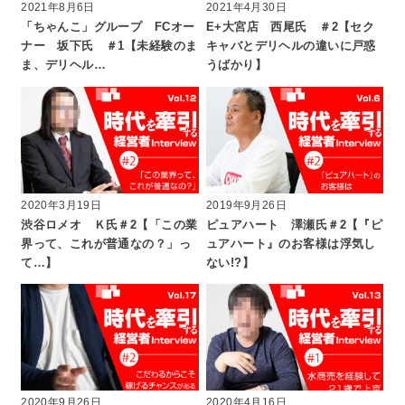
2021年8月6日
2021年4月30日
「ちゃんこ」グループ FCオー
E+大宮店 西尾氏 ＃2【セク
ナー 坂下氏 ＃1【未経験のま
キャバとデリヘルの違いに戸惑
ま、デリヘル…
うばかり】
2020年3月19日
2019年9月26日
渋谷ロメオ Ｋ氏＃2【「この業
ピュアハート 澤瀬氏＃2【『ピ
界って、これが普通なの？」っ
ュアハート』のお客様は浮気し
て…】
ない!?】
2020年9月26日
2020年4月16日