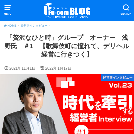
MENU
SEARCH
HOME
経営者インタビュー
「贅沢なひと時」グループ オーナー 浅
野氏 ＃1 【歌舞伎町に憧れて、デリヘル
経営に行きつく】
2021年11月1日
2022年1月17日
経営者インタビュー