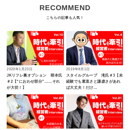
RECOMMEND
2020年1月23日
2019年8月1日
JKリフレ裏オプション 萌本氏
スタイルグループ 滝氏＃3【未
＃2【“におわせ部分”……それ
経験でも素直さと謙虚さがあれ
が大切！】
ば大丈夫！だけ…