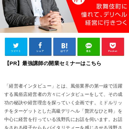
ツイート
シェア
はてブ
送る
Pocket
【PR】最強講師の開業セミナーはこちら
「経営者インタビュー」とは、風俗業界の第一線で活躍
する風俗店経営者の方々にインタビューをして、その成
功の秘訣や経営理念を探っていく企画です。ミドルリッ
チをターゲットとした高級デリヘル「贅沢なひと時」を
中心に経営を行っている浅野氏にお話を伺います。お話
をされる様子からもバイタリティーを感じさせる浅野さ