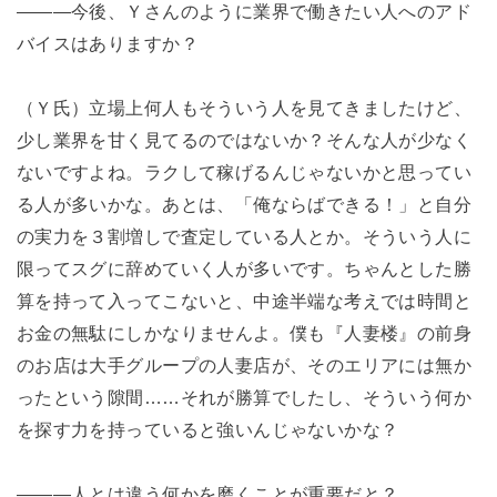
―――今後、Ｙさんのように業界で働きたい人へのアド
バイスはありますか？
（Ｙ氏）立場上何人もそういう人を見てきましたけど、
少し業界を甘く見てるのではないか？そんな人が少なく
ないですよね。ラクして稼げるんじゃないかと思ってい
る人が多いかな。あとは、「俺ならばできる！」と自分
の実力を３割増しで査定している人とか。そういう人に
限ってスグに辞めていく人が多いです。ちゃんとした勝
算を持って入ってこないと、中途半端な考えでは時間と
お金の無駄にしかなりませんよ。僕も『人妻楼』の前身
のお店は大手グループの人妻店が、そのエリアには無か
ったという隙間……それが勝算でしたし、そういう何か
を探す力を持っていると強いんじゃないかな？
―――人とは違う何かを磨くことが重要だと？