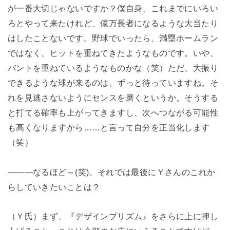
が一番大切じゃないですか？僕自身、これまでにいろい
ろとやって来たけれど、億万長者になるような大当たり
はしたことないです。野球でいったら、満塁ホームラン
ではなく、ヒットを重ねてきたようなものです。いや、
バントを重ねているようなものかな（笑）ただ、大振り
できるような球が来るのは、ずっと待っていますね。そ
れを見逃さないようにセンスを磨くというか。そうする
と打てる確率も上がってきますし、次へつながる可能性
も高くなりますから……と言って自分を正当化します
（笑）
―――なるほど～(笑)。それでは最後にＹさんのこれか
らしていきたいことは？
（Ｙ氏）まず、『デザインプリズム』をさらに上に押し