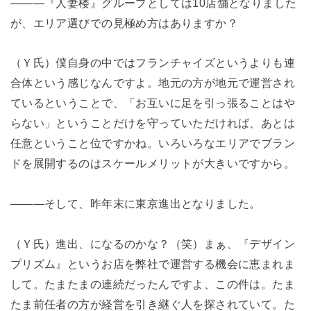
―――『人妻楼』グループとしては10店舗となりました
が、エリア選びでの見極め方はありますか？
（Ｙ氏）僕自身の中ではフランチャイズというよりも連
合体という感じなんですよ。地元の方が地元で運営され
ているということで、「お互いに足を引っ張ることはや
らない」ということだけを守っていただければ、あとは
任意ということ位ですかね。いろいろなエリアでブラン
ドを展開するのはスケールメリットが大きいですから。
―――そして、昨年末に東京進出となりました。
（Ｙ氏）進出、になるのかな？（笑）まぁ、『デザイン
プリズム』というお店を弊社で運営する機会に恵まれま
して。たまたまの連続だったんですよ、この件は。たま
たま前任者の方が経営を引き継ぐ人を探されていて。た