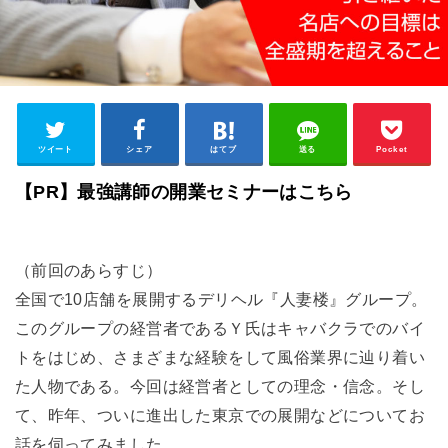
ツイート
シェア
はてブ
送る
Pocket
【PR】最強講師の開業セミナーはこちら
（前回のあらすじ）
全国で10店舗を展開するデリヘル『人妻楼』グループ。
このグループの経営者であるＹ氏はキャバクラでのバイ
トをはじめ、さまざまな経験をして風俗業界に辿り着い
た人物である。今回は経営者としての理念・信念。そし
て、昨年、ついに進出した東京での展開などについてお
話を伺ってみました。