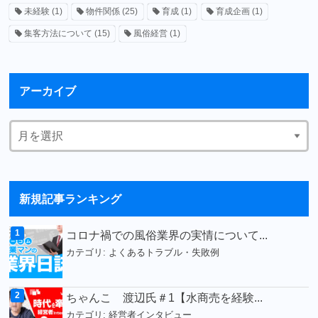
未経験
(1)
物件関係
(25)
育成
(1)
育成企画
(1)
集客方法について
(15)
風俗経営
(1)
アーカイブ
新規記事ランキング
コロナ禍での風俗業界の実情について...
カテゴリ:
よくあるトラブル・失敗例
ちゃんこ 渡辺氏＃1【水商売を経験...
カテゴリ:
経営者インタビュー