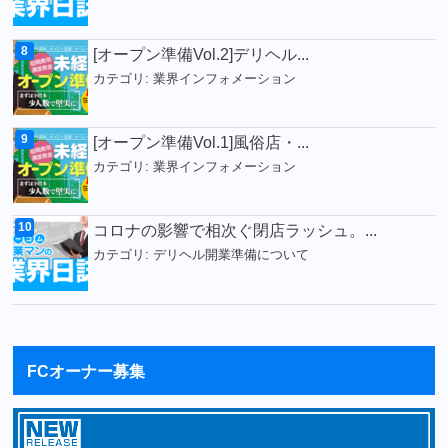
[オープン準備Vol.2]デリヘル...
カテゴリ:
業界インフォメーション
[オープン準備Vol.1]風俗店・...
カテゴリ:
業界インフォメーション
コロナの影響で相次ぐ閉店ラッシュ。...
カテゴリ:
デリヘル開業準備について
FCオーナー募集