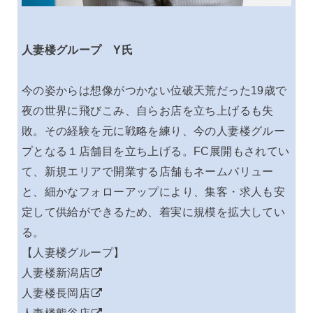
人妻楼グループ Y氏
今の姿からは想像がつかない位破天荒だった19歳で
夜の世界に飛びこみ、自らお店を立ち上げるも失
敗。その経験を元に戦略を練り、今の人妻楼グルー
プとなる１店舗目を立ち上げる。FC展開もされてい
て、新規エリアで開業する店舗もネームバリュー
と、細かなフォローアップにより、集客・求人も安
定して供給ができるため、着実に規模を拡大してい
る。
【人妻楼グループ】
人妻楼新潟店
人妻楼長岡店