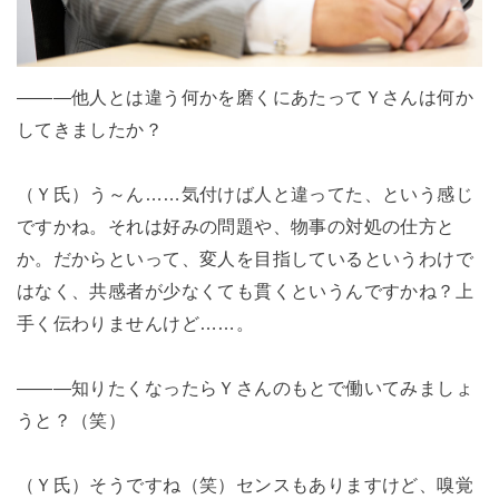
―――他人とは違う何かを磨くにあたってＹさんは何か
してきましたか？
（Ｙ氏）う～ん……気付けば人と違ってた、という感じ
ですかね。それは好みの問題や、物事の対処の仕方と
か。だからといって、変人を目指しているというわけで
はなく、共感者が少なくても貫くというんですかね？上
手く伝わりませんけど……。
―――知りたくなったらＹさんのもとで働いてみましょ
うと？（笑）
（Ｙ氏）そうですね（笑）センスもありますけど、嗅覚