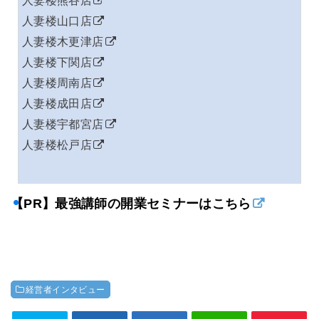
人妻楼熊谷店
人妻楼山口店
人妻楼木更津店
人妻楼下関店
人妻楼周南店
人妻楼成田店
人妻楼宇都宮店
人妻楼松戸店
【PR】最強講師の開業セミナーはこちら
経営者インタビュー