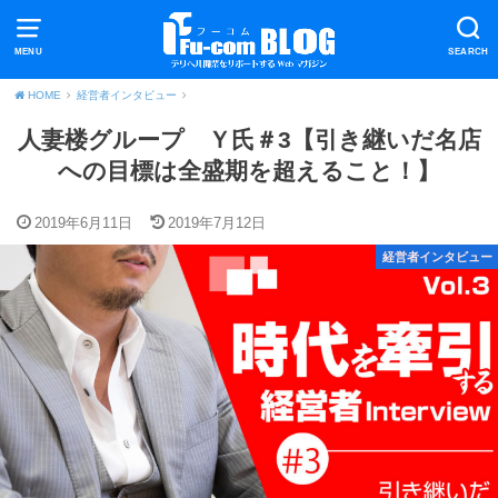
MENU
SEARCH
HOME
経営者インタビュー
人妻楼グループ Ｙ氏＃3【引き継いだ名店
への目標は全盛期を超えること！】
2019年6月11日
2019年7月12日
経営者インタビュー