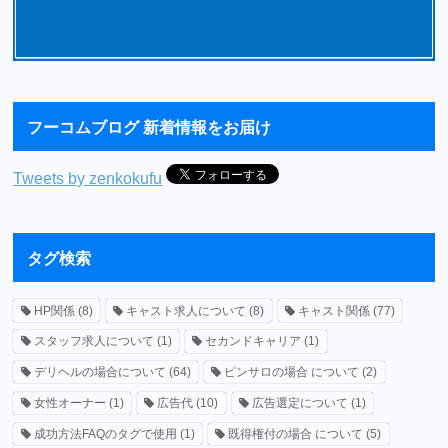
フーコムブログ 新着情報をお届け
Tweets by zenkokufu
タグ検索
HP関係
(8)
キャスト求人について
(8)
キャスト関係
(77)
スタッフ求人について
(1)
セカンドキャリア
(1)
デリヘルの場合について
(64)
ピンサロの場合 について
(2)
女性オーナー
(1)
広告代
(10)
広告選定について
(1)
成功方法FAQのタグで使用
(1)
既得権付の場合 について
(5)