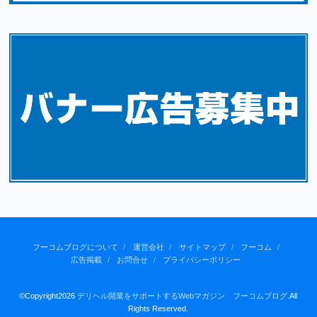
フーコムブログについて
運営会社
サイトマップ
フーコム
広告掲載
お問合せ
プライバシーポリシー
©Copyright2026
デリヘル開業をサポートするWebマガジン フーコムブログ
.All
Rights Reserved.