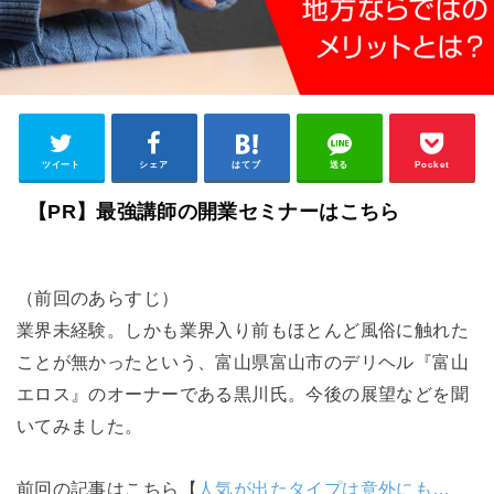
ツイート
シェア
はてブ
送る
Pocket
【PR】最強講師の開業セミナーはこちら
（前回のあらすじ）
業界未経験。しかも業界入り前もほとんど風俗に触れた
ことが無かったという、富山県富山市のデリヘル『富山
エロス』のオーナーである黒川氏。今後の展望などを聞
いてみました。
前回の記事はこちら【
人気が出たタイプは意外にも…