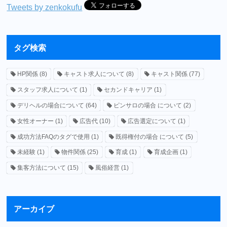
Tweets by zenkokufu
タグ検索
HP関係
(8)
キャスト求人について
(8)
キャスト関係
(77)
スタッフ求人について
(1)
セカンドキャリア
(1)
デリヘルの場合について
(64)
ピンサロの場合 について
(2)
女性オーナー
(1)
広告代
(10)
広告選定について
(1)
成功方法FAQのタグで使用
(1)
既得権付の場合 について
(5)
未経験
(1)
物件関係
(25)
育成
(1)
育成企画
(1)
集客方法について
(15)
風俗経営
(1)
アーカイブ