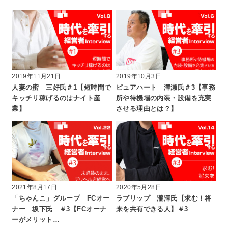
2019年11月21日
2019年10月3日
人妻の蜜 三好氏＃1【短時間で
ピュアハート 澤瀬氏＃3【事務
キッチリ稼げるのはナイト産
所や待機場の内装・設備を充実
業】
させる理由とは？】
2021年8月17日
2020年5月28日
「ちゃんこ」グループ FCオー
ラブリップ 瀧澤氏【求む！将
ナー 坂下氏 ＃3【FCオーナ
来を共有できる人】＃3
ーがメリット…