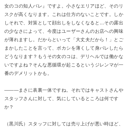
女のコの知人バレ』ですよ。小さなエリアほど、そのリ
スクが高くなります。これは仕方のないことです。しか
しそれで、対策として顔出しをしなくなると…その露出
の少なさによって、今度はユーザーさんのお店への興味
が薄れますし。だからといって「大丈夫だから！」とご
まかしたことを言って、ボカシを薄くして身バレしたら
どうなります？もうその女のコは、デリヘルでは働かな
いですよね？そんな悪循環が起こるというジレンマが一
番のデメリットかも。
―――まさに表裏一体ですね。それではキャストさんや
スタッフさんに対して、気にしているところは何です
か？
（黒川氏）スタッフに対しては売り上げが悪い時ほど、