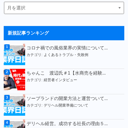
新規記事ランキング
コロナ禍での風俗業界の実情について...
カテゴリ:
よくあるトラブル・失敗例
ちゃんこ 渡辺氏＃1【水商売を経験...
カテゴリ:
経営者インタビュー
ソープランドの開業方法と運営ついて...
カテゴリ:
デリヘル開業準備について
デリヘル経営。成功する社長の理由５...