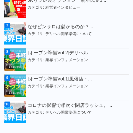
JKリフレ裏オプション 萌本氏＃1...
カテゴリ:
経営者インタビュー
なぜピンサロは儲かるのか？...
カテゴリ:
デリヘル開業準備について
[オープン準備Vol.2]デリヘル...
カテゴリ:
業界インフォメーション
[オープン準備Vol.1]風俗店・...
カテゴリ:
業界インフォメーション
コロナの影響で相次ぐ閉店ラッシュ。...
カテゴリ:
デリヘル開業準備について