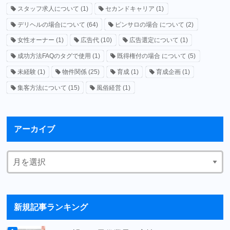
スタッフ求人について
(1)
セカンドキャリア
(1)
デリヘルの場合について
(64)
ピンサロの場合 について
(2)
女性オーナー
(1)
広告代
(10)
広告選定について
(1)
成功方法FAQのタグで使用
(1)
既得権付の場合 について
(5)
未経験
(1)
物件関係
(25)
育成
(1)
育成企画
(1)
集客方法について
(15)
風俗経営
(1)
アーカイブ
新規記事ランキング