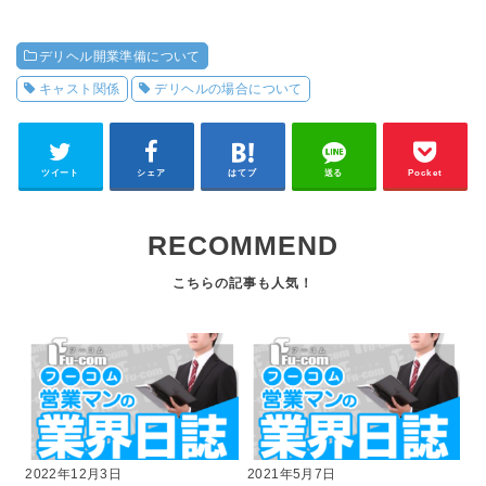
デリヘル開業準備について
キャスト関係
デリヘルの場合について
ツイート
シェア
はてブ
送る
Pocket
RECOMMEND
2022年12月3日
2021年5月7日