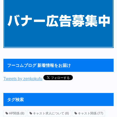
フーコムブログ 新着情報をお届け
Tweets by zenkokufu
タグ検索
HP関係
(8)
キャスト求人について
(8)
キャスト関係
(77)