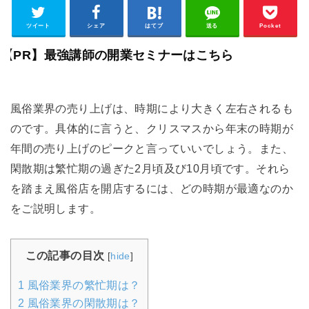
ツイート
シェア
はてブ
送る
Pocket
【PR】最強講師の開業セミナーはこちら
風俗業界の売り上げは、時期により大きく左右されるも
のです。具体的に言うと、クリスマスから年末の時期が
年間の売り上げのピークと言っていいでしょう。また、
閑散期は繁忙期の過ぎた2月頃及び10月頃です。それら
を踏まえ風俗店を開店するには、どの時期が最適なのか
をご説明します。
この記事の目次
[
hide
]
1
風俗業界の繁忙期は？
2
風俗業界の閑散期は？