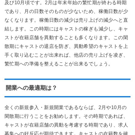
及び10月頃です。2月は年末年始の繁忙期が終わる時期
であり、月の日数そのものが少ないため、稼働日数が少
なくなります。稼働日数の減少は売り上げの減少へと直
結します。この時期にはキャストの稼ぎも減少し、キャ
ストが在籍店舗を異動することも多くなります。この閑
散期にキャストの退店を防ぎ、異動希望のキャストを上
手く取り込むことが出来れば、他店の売り上げを凌ぎ、
繁忙期への準備を整えることが出来るでしょう。
開業への最適期は？
全くの新規参入・新規開業であるならば、2月や10月の
閑散期に行うことをお勧めします。その時期であれば、
キャストが在籍店舗の異動を考慮する時期であり、求人
募集への好反応が期待できます。キャストの在籍数を確