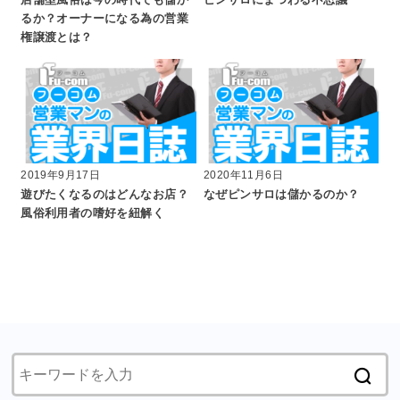
店舗型風俗は今の時代でも儲か
ピンサロにまつわる不思議
るか？オーナーになる為の営業
権譲渡とは？
2019年9月17日
2020年11月6日
遊びたくなるのはどんなお店？
なぜピンサロは儲かるのか？
風俗利用者の嗜好を紐解く