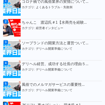
コロナ禍での風俗業界の実情について...
カテゴリ:
よくあるトラブル・失敗例
ちゃんこ 渡辺氏＃1【水商売を経験...
カテゴリ:
経営者インタビュー
ソープランドの開業方法と運営ついて...
カテゴリ:
デリヘル開業準備について
デリヘル経営。成功する社長の理由５...
カテゴリ:
デリヘル開業準備について
風俗でのメルマガサービスの重要性...
カテゴリ:
デリヘル開業準備について