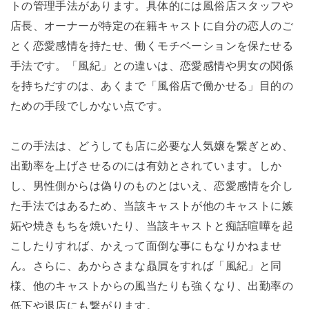
トの管理手法があります。具体的には風俗店スタッフや
店長、オーナーが特定の在籍キャストに自分の恋人のご
とく恋愛感情を持たせ、働くモチベーションを保たせる
手法です。「風紀」との違いは、恋愛感情や男女の関係
を持ちだすのは、あくまで「風俗店で働かせる」目的の
ための手段でしかない点です。
この手法は、どうしても店に必要な人気嬢を繋ぎとめ、
出勤率を上げさせるのには有効とされています。しか
し、男性側からは偽りのものとはいえ、恋愛感情を介し
た手法ではあるため、当該キャストが他のキャストに嫉
妬や焼きもちを焼いたり、当該キャストと痴話喧嘩を起
こしたりすれば、かえって面倒な事にもなりかねませ
ん。さらに、あからさまな贔屓をすれば「風紀」と同
様、他のキャストからの風当たりも強くなり、出勤率の
低下や退店にも繋がります。