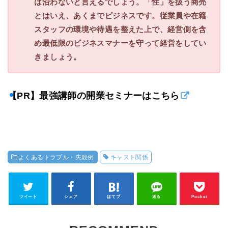
は沿わないと言えるでしょう。「性」を扱う商売
とはいえ、あくまでビジネスです。従業員や在籍
スタッフの環境や待遇を整えた上で、経営側を含
め最低限のビジネスマナーを守って経営をしてい
きましょう。
【PR】最強講師の開業セミナーはこちら
よくあるトラブル・失敗例
キャスト関係
ツイート
シェア
はてブ
送る
Pocket