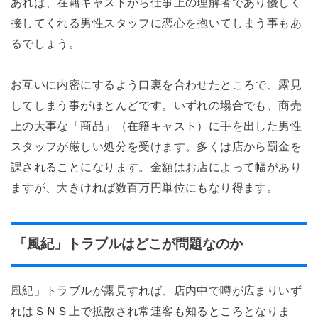
あれば、在籍キャストから仕事上の理解者であり優しく
接してくれる男性スタッフに恋心を抱いてしまう事もあ
るでしょう。
お互いに内密にするよう口裏を合わせたところで、露見
してしまう事がほとんどです。いずれの場合でも、商売
上の大事な「商品」（在籍キャスト）に手を出した男性
スタッフが厳しい処分を受けます。多くは店から罰金を
課されることになります。金額はお店によって幅があり
ますが、大きければ数百万円単位にもなり得ます。
「風紀」トラブルはどこが問題なのか
風紀」トラブルが露見すれば、店内中で噂が広まりいず
れはＳＮＳ上で拡散され常連客も知るところとなりま