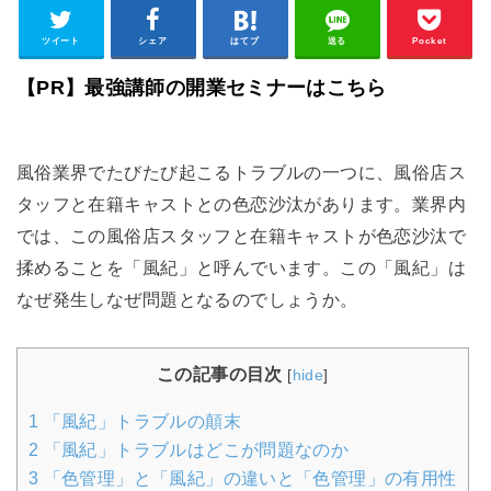
ツイート
シェア
はてブ
送る
Pocket
【PR】最強講師の開業セミナーはこちら
風俗業界でたびたび起こるトラブルの一つに、風俗店ス
タッフと在籍キャストとの色恋沙汰があります。業界内
では、この風俗店スタッフと在籍キャストが色恋沙汰で
揉めることを「風紀」と呼んでいます。この「風紀」は
なぜ発生しなぜ問題となるのでしょうか。
この記事の目次
[
hide
]
1
「風紀」トラブルの顛末
2
「風紀」トラブルはどこが問題なのか
3
「色管理」と「風紀」の違いと「色管理」の有用性