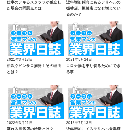
仕事のデキるスタッフが独立し
近年増加傾向にあるデリヘルの
た場合の問題点とは
振替店。振替店はなぜ増えてい
るのか？
2021年3月13日
2021年5月24日
相次ぐピンサロ摘発！その理由
コロナ禍を乗り切るためにでき
とは？
る事
2022年3月21日
2018年7月13日
廃れる風俗店の特徴とは？
近年増加してるデリヘル営業権