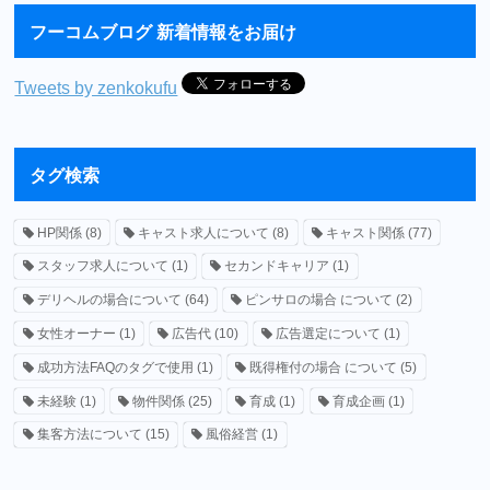
フーコムブログ 新着情報をお届け
Tweets by zenkokufu
タグ検索
HP関係
(8)
キャスト求人について
(8)
キャスト関係
(77)
スタッフ求人について
(1)
セカンドキャリア
(1)
デリヘルの場合について
(64)
ピンサロの場合 について
(2)
女性オーナー
(1)
広告代
(10)
広告選定について
(1)
成功方法FAQのタグで使用
(1)
既得権付の場合 について
(5)
未経験
(1)
物件関係
(25)
育成
(1)
育成企画
(1)
集客方法について
(15)
風俗経営
(1)