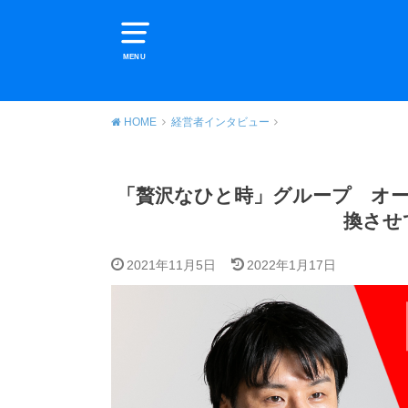
MENU
HOME
経営者インタビュー
「贅沢なひと時」グループ オー
換させ
2021年11月5日
2022年1月17日