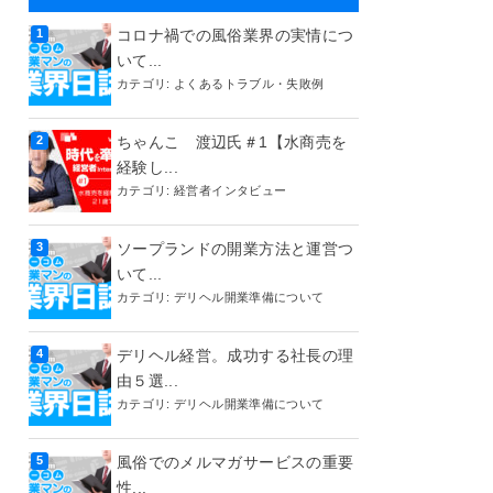
コロナ禍での風俗業界の実情につ
いて...
カテゴリ:
よくあるトラブル・失敗例
ちゃんこ 渡辺氏＃1【水商売を
経験し...
カテゴリ:
経営者インタビュー
ソープランドの開業方法と運営つ
いて...
カテゴリ:
デリヘル開業準備について
デリヘル経営。成功する社長の理
由５選...
カテゴリ:
デリヘル開業準備について
風俗でのメルマガサービスの重要
性...