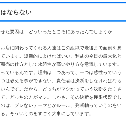
てはならない
させた要因は、どういったところにあったんでしょうか
のお店に関わってくれる人達はこの組織で老後まで面倒を見
しています。短期的によければいい、利益の今日の最大化と
ば商売の仕方として永続性が高いやり方を意識しています。
思っているんです。理由は二つあって、一つは感性っていう
一つは教える事ができない。責任者は決断をしなければなら
ないんです。だから、どっちがマシかっていう決断をたくさ
くて、どっちの方がマシ。しかも、その決断を極限状況でし
るのは、ブレないテーマとかルール、判断軸っていうのをい
する。そういうのをすごく大事にしています。