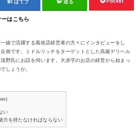
Pocket
はてブ
送る
ナーはこちら
第一線で活躍する風俗店経営者の方々にインタビューをし
く企画です。ミドルリッチをターゲットとした高級デリヘル
る浅野氏にお話を伺います。大赤字のお店の経営から始まっ
のでしょうか。
ide
]
ない
魅力を持たなければならない