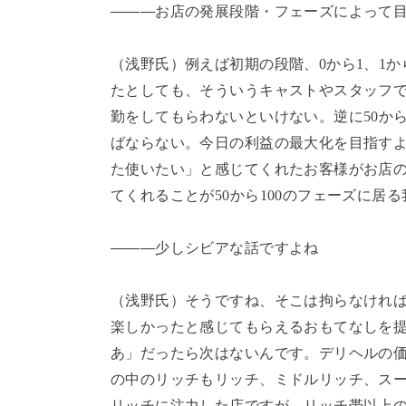
―――お店の発展段階・フェーズによって
（浅野氏）例えば初期の段階、
0
から
1
、
1
か
たとしても、そういうキャストやスタッフ
勤をしてもらわないといけない。逆に
50
か
ばならない。今日の利益の最大化を目指す
た使いたい」と感じてくれたお客様がお店
てくれることが
50
から
100
のフェーズに居る
―――少しシビアな話ですよね
（浅野氏）そうですね、そこは拘らなけれ
楽しかったと感じてもらえるおもてなしを
あ」だったら次はないんです。デリヘルの
の中のリッチもリッチ、ミドルリッチ、ス
リッチに注力した店ですが、リッチ帯以上