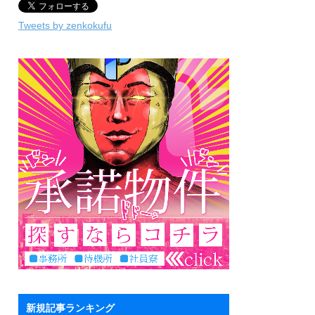
Tweets by zenkokufu
新規記事ランキング