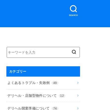
SEARCH
カテゴリー
よくあるトラブル・失敗例
49
デリヘル・店舗型物件について
12
デリヘル開業準備について
74