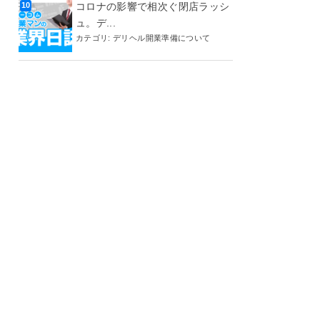
コロナの影響で相次ぐ閉店ラッシ
ュ。デ...
カテゴリ:
デリヘル開業準備について