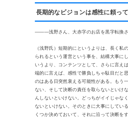
長期的なビジョンは感性に頼っ
―――浅野さん、大赤字のお店を黒字転換
（浅野氏）短期的にというよりは、長く私
られるという運営という事を、結構大事に
いうより、コンテンツとして、さらに言え
端的に言えば、感性で勝負しちゃ駄目だと
のはある日突然衰える可能性がある。もう
ない、そして決断の責任を取らないといけ
んしないといけない。どっちがイイじゃな
ないといけない。そのときに大事にしてい
くつか決めておいて、それに沿って決断を