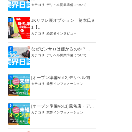
カテゴリ:
デリヘル開業準備について
JKリフレ裏オプション 萌本氏＃
1【...
カテゴリ:
経営者インタビュー
なぜピンサロは儲かるのか？...
カテゴリ:
デリヘル開業準備について
[オープン準備Vol.2]デリヘル開...
カテゴリ:
業界インフォメーション
[オープン準備Vol.1]風俗店・デ...
カテゴリ:
業界インフォメーション