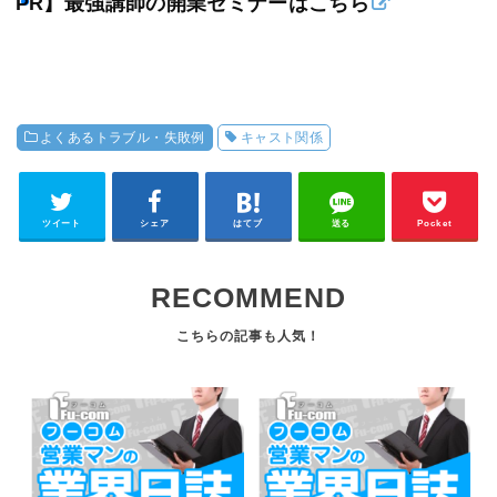
【PR】最強講師の開業セミナーはこちら
よくあるトラブル・失敗例
キャスト関係
ツイート
シェア
はてブ
送る
Pocket
RECOMMEND