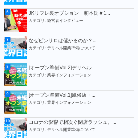
JKリフレ裏オプション 萌本氏＃1...
カテゴリ:
経営者インタビュー
なぜピンサロは儲かるのか？...
カテゴリ:
デリヘル開業準備について
[オープン準備Vol.2]デリヘル...
カテゴリ:
業界インフォメーション
[オープン準備Vol.1]風俗店・...
カテゴリ:
業界インフォメーション
コロナの影響で相次ぐ閉店ラッシュ。...
カテゴリ:
デリヘル開業準備について