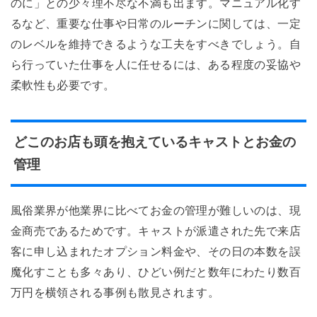
のに」との少々理不尽な不満も出ます。マニュアル化す
るなど、重要な仕事や日常のルーチンに関しては、一定
のレベルを維持できるような工夫をすべきでしょう。自
ら行っていた仕事を人に任せるには、ある程度の妥協や
柔軟性も必要です。
どこのお店も頭を抱えているキャストとお金の
管理
風俗業界が他業界に比べてお金の管理が難しいのは、現
金商売であるためです。キャストが派遣された先で来店
客に申し込まれたオプション料金や、その日の本数を誤
魔化すことも多々あり、ひどい例だと数年にわたり数百
万円を横領される事例も散見されます。