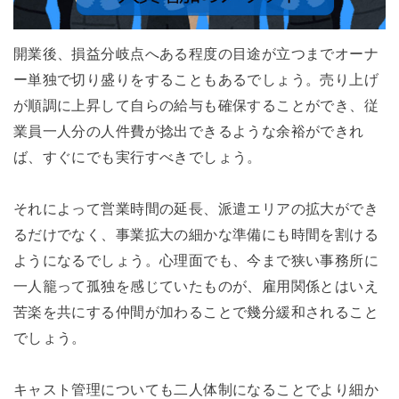
開業後、損益分岐点へある程度の目途が立つまでオーナ
ー単独で切り盛りをすることもあるでしょう。売り上げ
が順調に上昇して自らの給与も確保することができ、従
業員一人分の人件費が捻出できるような余裕ができれ
ば、すぐにでも実行すべきでしょう。
それによって営業時間の延長、派遣エリアの拡大ができ
るだけでなく、事業拡大の細かな準備にも時間を割ける
ようになるでしょう。心理面でも、今まで狭い事務所に
一人籠って孤独を感じていたものが、雇用関係とはいえ
苦楽を共にする仲間が加わることで幾分緩和されること
でしょう。
キャスト管理についても二人体制になることでより細か