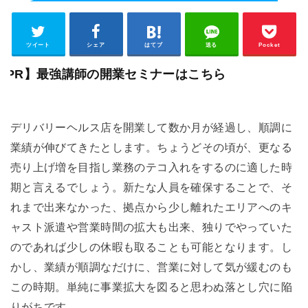
ツイート
シェア
はてブ
送る
Pocket
【PR】最強講師の開業セミナーはこちら
デリバリーヘルス店を開業して数か月が経過し、順調に
業績が伸びてきたとします。ちょうどその頃が、更なる
売り上げ増を目指し業務のテコ入れをするのに適した時
期と言えるでしょう。新たな人員を確保することで、そ
れまで出来なかった、拠点から少し離れたエリアへのキ
ャスト派遣や営業時間の拡大も出来、独りでやっていた
のであれば少しの休暇も取ることも可能となります。し
かし、業績が順調なだけに、営業に対して気が緩むのも
この時期。単純に事業拡大を図ると思わぬ落とし穴に陥
りがちです。