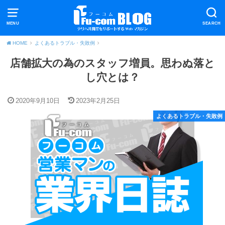
MENU
SEARCH
HOME
よくあるトラブル・失敗例
店舗拡大の為のスタッフ増員。思わぬ落と
し穴とは？
2020年9月10日
2023年2月25日
よくあるトラブル・失敗例