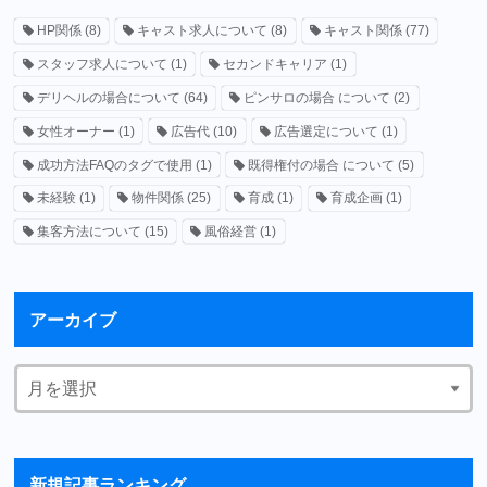
HP関係
(8)
キャスト求人について
(8)
キャスト関係
(77)
スタッフ求人について
(1)
セカンドキャリア
(1)
デリヘルの場合について
(64)
ピンサロの場合 について
(2)
女性オーナー
(1)
広告代
(10)
広告選定について
(1)
成功方法FAQのタグで使用
(1)
既得権付の場合 について
(5)
未経験
(1)
物件関係
(25)
育成
(1)
育成企画
(1)
集客方法について
(15)
風俗経営
(1)
アーカイブ
新規記事ランキング