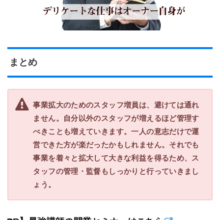
まとめ
事業拡大のためのスタッフ増員は、避けては通れ
ません。自分以外のスタッフが増えるほど管理す
べきことも増えていきます。一人の意志だけで運
営できた方が楽だったかもしれません。それでも
事業を着々と拡大して大きな利益を得るため、ス
タッフの管理・監督もしっかりと行っていきまし
ょう。