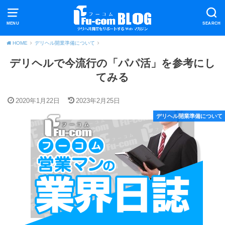
MENU
SEARCH
HOME
デリヘル開業準備について
デリヘルで今流行の「パパ活」を参考にし
てみる
2020年1月22日
2023年2月25日
デリヘル開業準備について