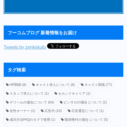
フーコムブログ 新着情報をお届け
Tweets by zenkokufu
タグ検索
HP関係
(8)
キャスト求人について
(8)
キャスト関係
(77)
スタッフ求人について
(1)
セカンドキャリア
(1)
デリヘルの場合について
(64)
ピンサロの場合 について
(2)
女性オーナー
(1)
広告代
(10)
広告選定について
(1)
成功方法FAQのタグで使用
(1)
既得権付の場合 について
(5)