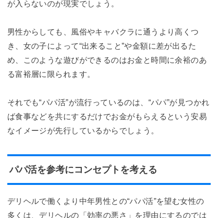
が入らないのが現実でしょう。
男性からしても、風俗やキャバクラに通うより高くつ
き、女の子によって“出来ること”や金額に差が出るた
め、このような遊びができるのはお金と時間に余裕のあ
る富裕層に限られます。
それでも“パパ活”が流行っているのは、“パパ”が見つかれ
ば食事などを共にするだけでお金がもらえるという安易
なイメージが先行しているからでしょう。
パパ活を参考にコンセプトを考える
デリヘルで働くより中年男性との“パパ活”を望む女性の
多くは、デリヘルの「効率の悪さ」を理由にするのでは