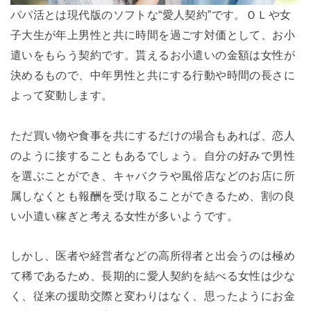
パパ活とは現代版のソフトな“愛人契約”です。ＯＬや女
子大生が年上男性と共に時間を過ごす対価として、お小
遣いをもらう契約です。貰えるお小遣いの金額は女性が
決めるもので、中年男性と共にする行動や時間の長さに
よって変動します。
ただ買い物や食事を共にするだけの場合もあれば、恋人
のように接することもあるでしょう。自分の好みで男性
を選ぶことができ、キャバクラや風俗店などのお店に所
属しなくとも報酬を受け取ることができるため、割の良
い小遣い稼ぎと考える女性が多いようです。
しかし、医者や経営者などの高所得者と出会うのは極め
て稀であるため、長期的に愛人契約を結べる女性は少な
く、従来の援助交際と変わりはなく、思ったようにお金