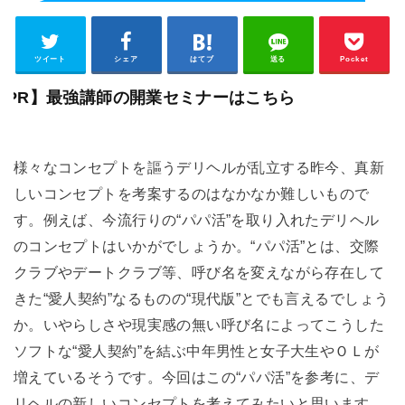
ツイート
シェア
はてブ
送る
Pocket
【PR】最強講師の開業セミナーはこちら
様々なコンセプトを謳うデリヘルが乱立する昨今、真新
しいコンセプトを考案するのはなかなか難しいもので
す。例えば、今流行りの“パパ活”を取り入れたデリヘル
のコンセプトはいかがでしょうか。“パパ活”とは、交際
クラブやデートクラブ等、呼び名を変えながら存在して
きた“愛人契約”なるものの“現代版”とでも言えるでしょう
か。いやらしさや現実感の無い呼び名によってこうした
ソフトな“愛人契約”を結ぶ中年男性と女子大生やＯＬが
増えているそうです。今回はこの“パパ活”を参考に、デ
リヘルの新しいコンセプトを考えてみたいと思います。