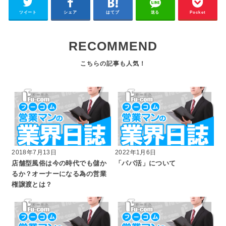
ツイート
シェア
はてブ
送る
Pocket
RECOMMEND
2018年7月13日
2022年1月6日
店舗型風俗は今の時代でも儲か
「パパ活」について
るか？オーナーになる為の営業
権譲渡とは？