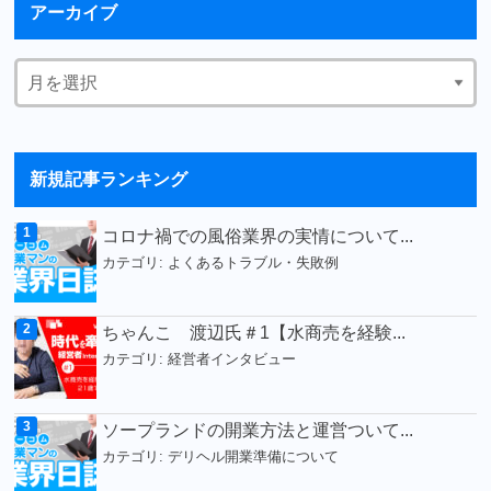
アーカイブ
新規記事ランキング
コロナ禍での風俗業界の実情について...
カテゴリ:
よくあるトラブル・失敗例
ちゃんこ 渡辺氏＃1【水商売を経験...
カテゴリ:
経営者インタビュー
ソープランドの開業方法と運営ついて...
カテゴリ:
デリヘル開業準備について