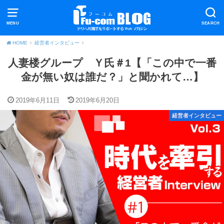
MENU
SEARCH
HOME
経営者インタビュー
人妻楼グループ Ｙ氏＃1【「この中で一番
金が無い奴は誰だ？」と聞かれて…】
2019年6月11日
2019年6月20日
経営者インタビュー