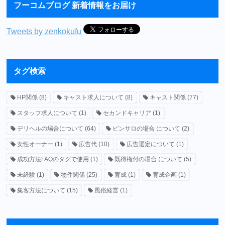
フーコムブログ 新着情報をお届け
Tweets by zenkokufu
タグ検索
HP関係
(8)
キャスト求人について
(8)
キャスト関係
(77)
スタッフ求人について
(1)
セカンドキャリア
(1)
デリヘルの場合について
(64)
ピンサロの場合 について
(2)
女性オーナー
(1)
広告代
(10)
広告選定について
(1)
成功方法FAQのタグで使用
(1)
既得権付の場合 について
(5)
未経験
(1)
物件関係
(25)
育成
(1)
育成企画
(1)
集客方法について
(15)
風俗経営
(1)