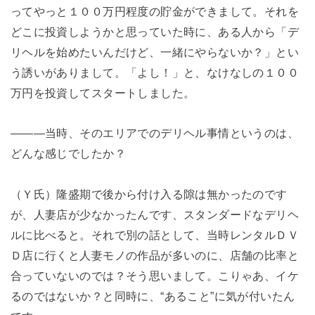
ってやっと１００万円程度の貯金ができまして。それを
どこに投資しようかと思っていた時に、ある人から「デ
リヘルを始めたいんだけど、一緒にやらないか？」とい
う誘いがありまして。「よし！」と、なけなしの１００
万円を投資してスタートしました。
―――当時、そのエリアでのデリヘル事情というのは、
どんな感じでしたか？
（Ｙ氏）隆盛期で後から付け入る隙は無かったのです
が、人妻店が少なかったんです、スタンダードなデリヘ
ルに比べると。それで別の話として、当時レンタルＤＶ
Ｄ店に行くと人妻モノの作品が多いのに、店舗の比率と
合っていないのでは？そう思いまして。こりゃあ、イケ
るのではないか？と同時に、“あること”に気が付いたん