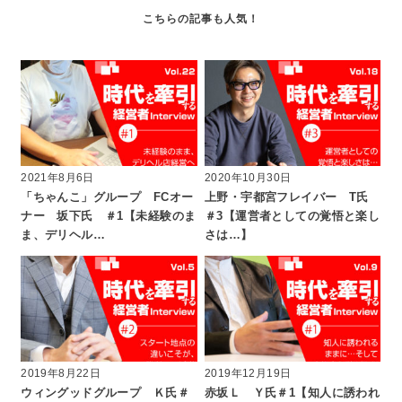
2021年8月6日
2020年10月30日
「ちゃんこ」グループ FCオー
上野・宇都宮フレイバー T氏
ナー 坂下氏 ＃1【未経験のま
＃3【運営者としての覚悟と楽し
ま、デリヘル…
さは…】
2019年8月22日
2019年12月19日
ウィングッドグループ Ｋ氏＃
赤坂Ｌ Ｙ氏＃1【知人に誘われ