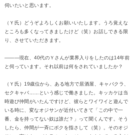
伺いたいと思います。
（Ｙ氏）どうぞよろしくお願いいたします。うろ覚えな
ところも多くなってきましたけど（笑）お話しできる限
り、させていただきます。
―――現在、40代のＹさんが業界入りをしたのは14年前
と伺っています。それ以前は何をされていましたか？
（Ｙ氏）19歳位から、ある地方で居酒屋、キャバクラ、
セクキャバ……という感じで働きました。キッカケは当
時遊び仲間がいたんですけど、彼らとワイワイと遊んで
いる時に、変なオジサンが近付いてきて「この中で一
番、金を持ってない奴は誰だ？」って聞くんです。そう
したら、仲間が一斉にボクを指さして（笑）。そのオジ