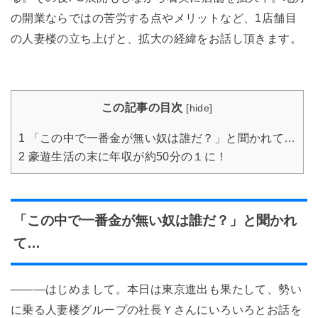
の開業ならではの苦労する点やメリットなど、1店舗目
の人妻楼の立ち上げと、拡大の経緯をお話し頂きます。
この記事の目次
[
hide
]
1
「この中で一番金が無い奴は誰だ？」と聞かれて…
2
豪遊生活の末に年収が約50分の１に！
「この中で一番金が無い奴は誰だ？」と聞かれ
て…
―――はじめまして。本日は東京進出も果たして、勢い
に乗る人妻楼グループの社長Ｙさんにいろいろとお話を