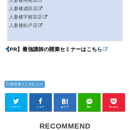
人妻楼成田店
人妻楼宇都宮店
人妻楼松戸店
【PR】最強講師の開業セミナーはこちら
経営者インタビュー
ツイート
シェア
はてブ
送る
Pocket
RECOMMEND