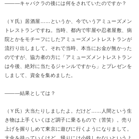
―――キャバクラの後には何をされていたのですか？
（Ｙ氏）居酒屋……というか、今でいうアミューズメン
トレストランですね。当時、都内で牢屋や忍者屋敷、病
院とかをモチーフにしたアミューズメントレストランが
流行り出しまして。それで当時、本当にお金が無かった
のですが、協力者の方に「アミューズメントレストラン
は今後、絶対に当たるジャンルですから」とプレゼンを
しまして、資金を集めました。
―――結果としては？
（Ｙ氏）大当たりしましたよ。だけど……人間という生
き物は上手くいくほど調子に乗るもので（苦笑）。売り
上げを握りしめて東京に遊びに行くようになりまして。
大金を持っていくけど、帰りには小銭しかないというよ