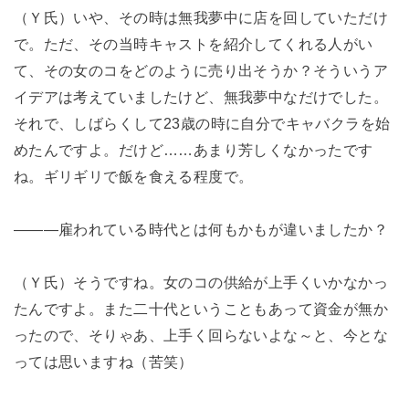
（Ｙ氏）いや、その時は無我夢中に店を回していただけ
で。ただ、その当時キャストを紹介してくれる人がい
て、その女のコをどのように売り出そうか？そういうア
イデアは考えていましたけど、無我夢中なだけでした。
それで、しばらくして23歳の時に自分でキャバクラを始
めたんですよ。だけど……あまり芳しくなかったです
ね。ギリギリで飯を食える程度で。
―――雇われている時代とは何もかもが違いましたか？
（Ｙ氏）そうですね。女のコの供給が上手くいかなかっ
たんですよ。また二十代ということもあって資金が無か
ったので、そりゃあ、上手く回らないよな～と、今とな
っては思いますね（苦笑）