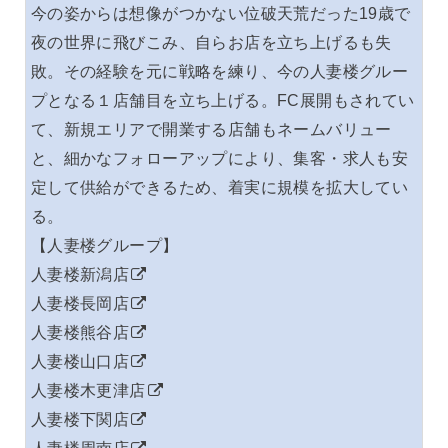
今の姿からは想像がつかない位破天荒だった19歳で
夜の世界に飛びこみ、自らお店を立ち上げるも失
敗。その経験を元に戦略を練り、今の人妻楼グルー
プとなる１店舗目を立ち上げる。FC展開もされてい
て、新規エリアで開業する店舗もネームバリュー
と、細かなフォローアップにより、集客・求人も安
定して供給ができるため、着実に規模を拡大してい
る。
【人妻楼グループ】
人妻楼新潟店
人妻楼長岡店
人妻楼熊谷店
人妻楼山口店
人妻楼木更津店
人妻楼下関店
人妻楼周南店