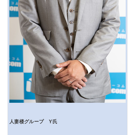
人妻楼グループ Y氏