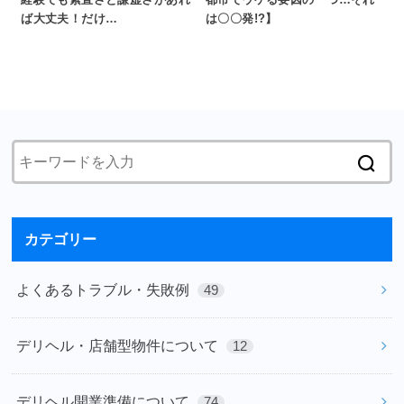
ば大丈夫！だけ…
は〇〇発!?】
カテゴリー
よくあるトラブル・失敗例
49
デリヘル・店舗型物件について
12
デリヘル開業準備について
74