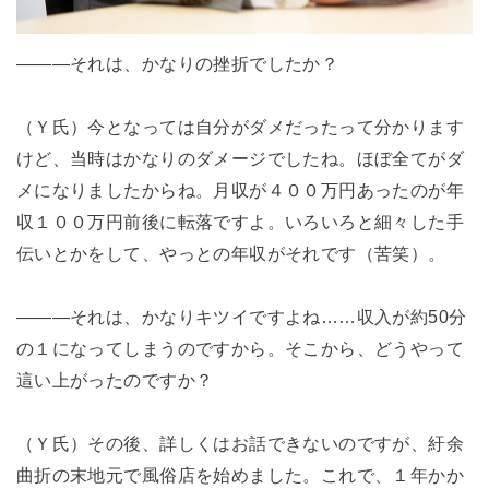
―――それは、かなりの挫折でしたか？
（Ｙ氏）今となっては自分がダメだったって分かります
けど、当時はかなりのダメージでしたね。ほぼ全てがダ
メになりましたからね。月収が４００万円あったのが年
収１００万円前後に転落ですよ。いろいろと細々した手
伝いとかをして、やっとの年収がそれです（苦笑）。
―――それは、かなりキツイですよね……収入が約50分
の１になってしまうのですから。そこから、どうやって
這い上がったのですか？
（Ｙ氏）その後、詳しくはお話できないのですが、紆余
曲折の末地元で風俗店を始めました。これで、１年かか