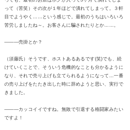
って（苦笑）その次が１年ほどで潰れてしまって。３軒
目でようやく……という感じで。最初のうちはいろいろ
苦労しましたね～。お客さんに騙されたりとか……。
―――売掛とか？
（須藤氏）そうです、ホストあるあるです(笑)でも、続
けていくことで、そういう危機的なことも分かるように
なり、それで売り上げも立てられるようになって…一番
の売り上げをたたき出した時に辞めようと思い、実行で
きました。
―――カッコイイですね。無敗で引退する格闘家みたい
ですよ！