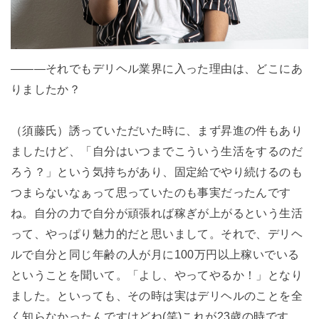
―――それでもデリヘル業界に入った理由は、どこにあ
りましたか？
（須藤氏）誘っていただいた時に、まず昇進の件もあり
ましたけど、「自分はいつまでこういう生活をするのだ
ろう？」という気持ちがあり、固定給でやり続けるのも
つまらないなぁって思っていたのも事実だったんです
ね。自分の力で自分が頑張れば稼ぎが上がるという生活
って、やっぱり魅力的だと思いまして。それで、デリヘ
ルで自分と同じ年齢の人が月に100万円以上稼いでいる
ということを聞いて。「よし、やってやるか！」となり
ました。といっても、その時は実はデリヘルのことを全
く知らなかったんですけどね(笑)これが23歳の時です。