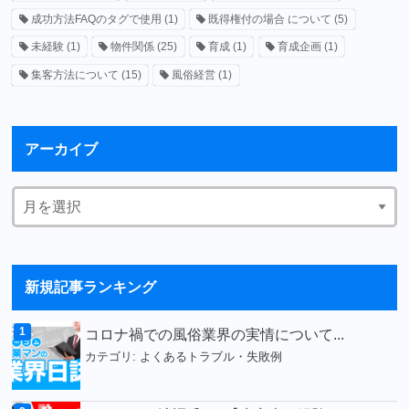
成功方法FAQのタグで使用
(1)
既得権付の場合 について
(5)
未経験
(1)
物件関係
(25)
育成
(1)
育成企画
(1)
集客方法について
(15)
風俗経営
(1)
アーカイブ
新規記事ランキング
コロナ禍での風俗業界の実情について...
カテゴリ:
よくあるトラブル・失敗例