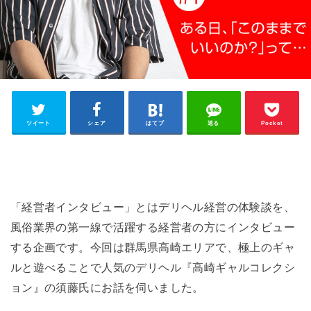
ツイート
シェア
はてブ
送る
Pocket
【PR】最強講師の開業セミナーはこちら
「経営者インタビュー」とはデリヘル経営の体験談を、
風俗業界の第一線で活躍する経営者の方にインタビュー
する企画です。今回は群馬県高崎エリアで、極上のギャ
ルと遊べることで人気のデリヘル『高崎ギャルコレクシ
ョン』の須藤氏にお話を伺いました。