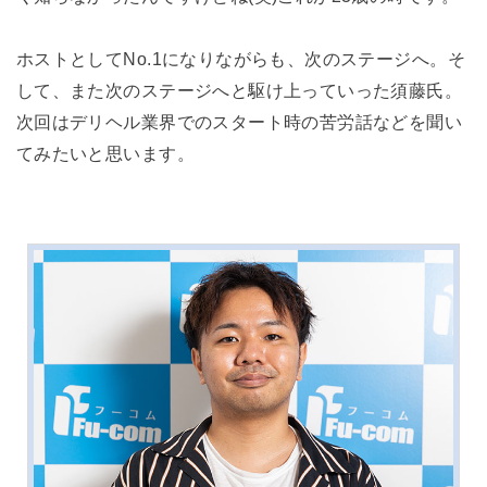
ホストとしてNo.1になりながらも、次のステージへ。そ
して、また次のステージへと駆け上っていった須藤氏。
次回はデリヘル業界でのスタート時の苦労話などを聞い
てみたいと思います。