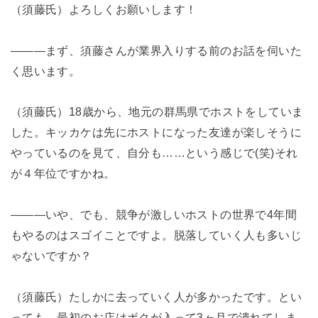
（須藤氏）よろしくお願いします！
―――まず、須藤さんが業界入りする前のお話を伺いた
く思います。
（須藤氏）18歳から、地元の群馬県でホストをしていま
した。キッカケは先にホストになった友達が楽しそうに
やっているのを見て、自分も……という感じで(笑)それ
が４年位ですかね。
―――いや、でも、競争が激しいホストの世界で4年間
もやるのはスゴイことですよ。脱落していく人も多いじ
ゃないですか？
（須藤氏）たしかに去っていく人が多かったです。とい
っても、最初のお店はボクが入って3ヶ月で潰れてしま