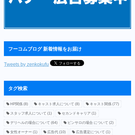
フーコムブログ 新着情報をお届け
Tweets by zenkokufu
タグ検索
HP関係
(8)
キャスト求人について
(8)
キャスト関係
(77)
スタッフ求人について
(1)
セカンドキャリア
(1)
デリヘルの場合について
(64)
ピンサロの場合 について
(2)
女性オーナー
(1)
広告代
(10)
広告選定について
(1)