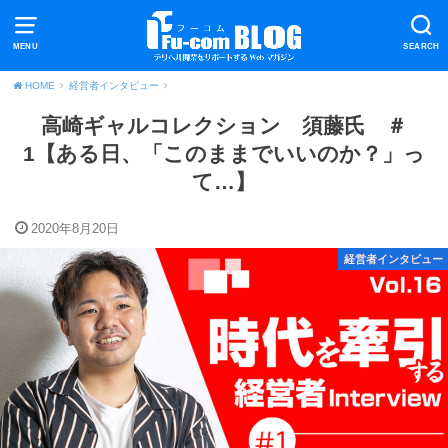
MENU
SEARCH
HOME
経営者インタビュー
高崎ギャルコレクション 須藤氏 ＃
1【ある日、「このままでいいのか？」っ
て…】
2020年8月20日
経営者インタビュー