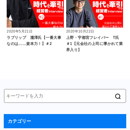
2020年5月21日
2020年10月22日
ラブリップ 瀧澤氏【一番大事
上野・宇都宮フレイバー T氏
なのは……資本力！】＃2
＃1【元会社の上司に導かれて業
界入り】
カテゴリー