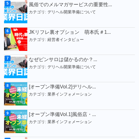
風俗でのメルマガサービスの重要性...
カテゴリ:
デリヘル開業準備について
JKリフレ裏オプション 萌本氏＃1...
カテゴリ:
経営者インタビュー
なぜピンサロは儲かるのか？...
カテゴリ:
デリヘル開業準備について
[オープン準備Vol.2]デリヘル...
カテゴリ:
業界インフォメーション
[オープン準備Vol.1]風俗店・...
カテゴリ:
業界インフォメーション