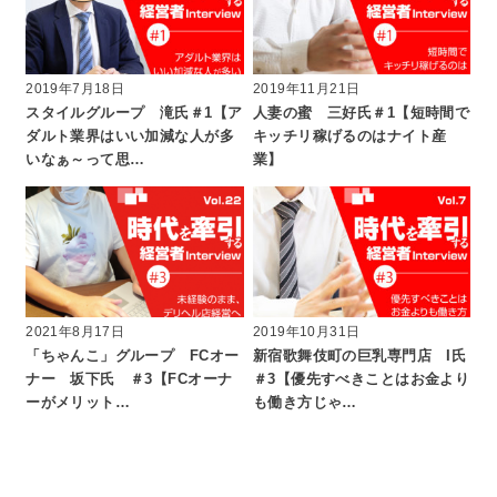
2019年7月18日
2019年11月21日
スタイルグループ 滝氏＃1【ア
人妻の蜜 三好氏＃1【短時間で
ダルト業界はいい加減な人が多
キッチリ稼げるのはナイト産
いなぁ～って思…
業】
2021年8月17日
2019年10月31日
「ちゃんこ」グループ FCオー
新宿歌舞伎町の巨乳専門店 I氏
ナー 坂下氏 ＃3【FCオーナ
＃3【優先すべきことはお金より
ーがメリット…
も働き方じゃ…