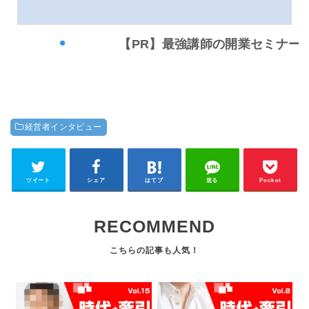
【PR】最強講師の開業セミナーはこちら
経営者インタビュー
ツイート
シェア
はてブ
送る
Pocket
RECOMMEND