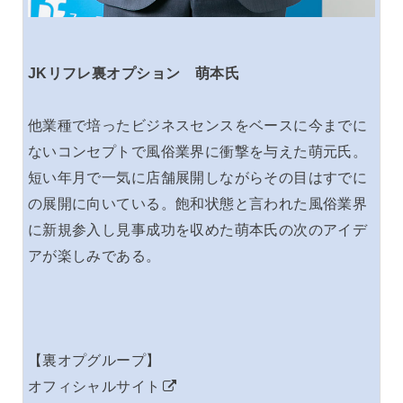
JKリフレ裏オプション 萌本氏
他業種で培ったビジネスセンスをベースに今までに
ないコンセプトで風俗業界に衝撃を与えた萌元氏。
短い年月で一気に店舗展開しながらその目はすでに
の展開に向いている。飽和状態と言われた風俗業界
に新規参入し見事成功を収めた萌本氏の次のアイデ
アが楽しみである。
【裏オプグループ】
オフィシャルサイト