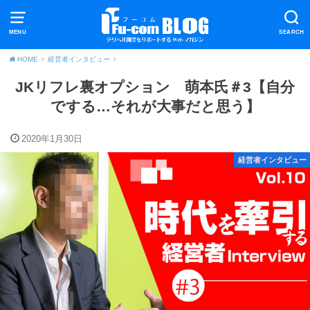
MENU
SEARCH
HOME
経営者インタビュー
JKリフレ裏オプション 萌本氏＃3【自分
でする…それが大事だと思う】
2020年1月30日
経営者インタビュー