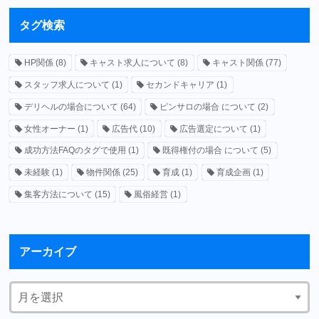
タグ検索
HP関係
(8)
キャスト求人について
(8)
キャスト関係
(77)
スタッフ求人について
(1)
セカンドキャリア
(1)
デリヘルの場合について
(64)
ピンサロの場合 について
(2)
女性オーナー
(1)
広告代
(10)
広告選定について
(1)
成功方法FAQのタグで使用
(1)
既得権付の場合 について
(5)
未経験
(1)
物件関係
(25)
育成
(1)
育成企画
(1)
集客方法について
(15)
風俗経営
(1)
アーカイブ