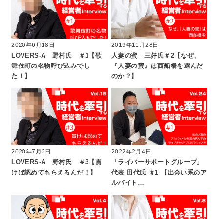
2020年6月18日
2019年11月28日
LOVERS-A 野村氏 ＃1【歌
人妻の蜜 三好氏＃2【なぜ、
舞伎町の名物呼び込みでし
『人妻の蜜』は西船橋を選んだ
た！】
のか？】
2020年7月2日
2022年2月4日
LOVERS-A 野村氏 ＃3【貫
「ライバーサポートグループ」
けば認めてもらえるんだ！】
代表 田代氏 ＃1 【出会い系のア
ルバイト…