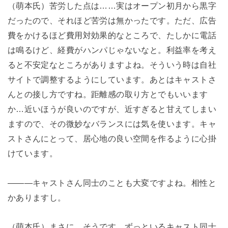
（萌本氏）苦労した点は……実はオープン初月から黒字
だったので、それほど苦労は無かったです。ただ、広告
費をかけるほど費用対効果的なところで、たしかに電話
は鳴るけど、経費がハンパじゃないなと。利益率を考え
ると不安定なところがありますよね。そういう時は自社
サイトで調整するようにしています。あとはキャストさ
んとの接し方ですね。距離感の取り方とでもいいます
か…近いほうが良いのですが、近すぎると甘えてしまい
ますので、その微妙なバランスには気を使います。キャ
ストさんにとって、居心地の良い空間を作るように心掛
けています。
―――キャストさん同士のことも大変ですよね。相性と
かありますし。
（萌本氏）まさに、そうです。ずっといるキャスト同士