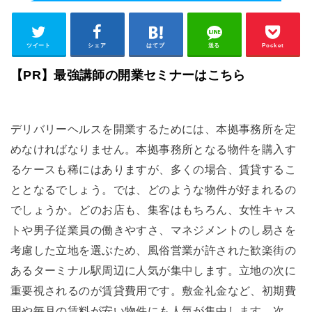
ツイート
シェア
はてブ
送る
Pocket
【PR】最強講師の開業セミナーはこちら
デリバリーヘルスを開業するためには、本拠事務所を定
めなければなりません。本拠事務所となる物件を購入す
るケースも稀にはありますが、多くの場合、賃貸するこ
ととなるでしょう。では、どのような物件が好まれるの
でしょうか。どのお店も、集客はもちろん、女性キャス
トや男子従業員の働きやすさ、マネジメントのし易さを
考慮した立地を選ぶため、風俗営業が許された歓楽街の
あるターミナル駅周辺に人気が集中します。立地の次に
重要視されるのが賃貸費用です。敷金礼金など、初期費
用や毎月の賃料が安い物件にも人気が集中します。次