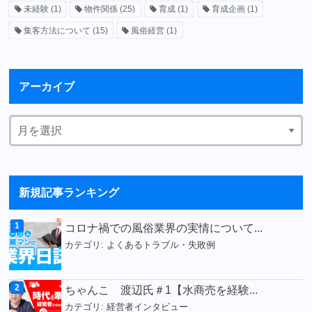
未経験
(1)
物件関係
(25)
育成
(1)
育成企画
(1)
集客方法について
(15)
風俗経営
(1)
アーカイブ
新規記事ランキング
コロナ禍での風俗業界の実情について...
カテゴリ:
よくあるトラブル・失敗例
ちゃんこ 渡辺氏＃1【水商売を経験...
カテゴリ:
経営者インタビュー