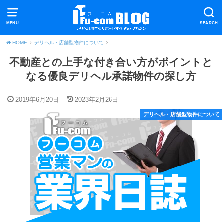
MENU
SEARCH
HOME
デリヘル・店舗型物件について
不動産との上手な付き合い方がポイントと
なる優良デリヘル承諾物件の探し方
2019年6月20日
2023年2月26日
デリヘル・店舗型物件について