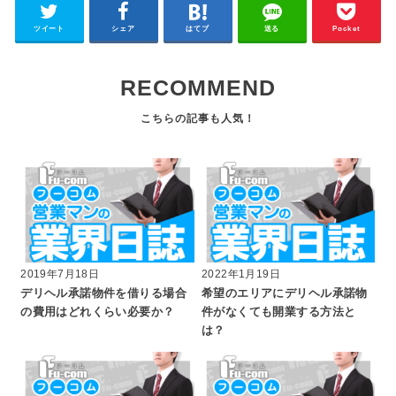
ツイート
シェア
はてブ
送る
Pocket
RECOMMEND
2019年7月18日
2022年1月19日
デリヘル承諾物件を借りる場合
希望のエリアにデリヘル承諾物
の費用はどれくらい必要か？
件がなくても開業する方法と
は？