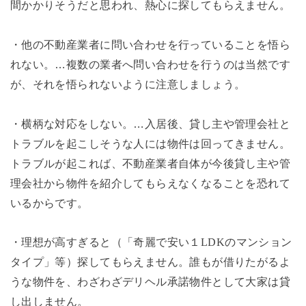
間かかりそうだと思われ、熱心に探してもらえません。
・他の不動産業者に問い合わせを行っていることを悟ら
れない。…複数の業者へ問い合わせを行うのは当然です
が、それを悟られないように注意しましょう。
・横柄な対応をしない。…入居後、貸し主や管理会社と
トラブルを起こしそうな人には物件は回ってきません。
トラブルが起これば、不動産業者自体が今後貸し主や管
理会社から物件を紹介してもらえなくなることを恐れて
いるからです。
・理想が高すぎると（「奇麗で安い１
LDK
のマンション
タイプ」等）探してもらえません。誰もが借りたがるよ
うな物件を、わざわざデリヘル承諾物件として大家は貸
し出しません。