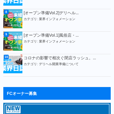
[オープン準備Vol.2]デリヘル...
カテゴリ:
業界インフォメーション
[オープン準備Vol.1]風俗店・...
カテゴリ:
業界インフォメーション
コロナの影響で相次ぐ閉店ラッシュ。...
カテゴリ:
デリヘル開業準備について
FCオーナー募集