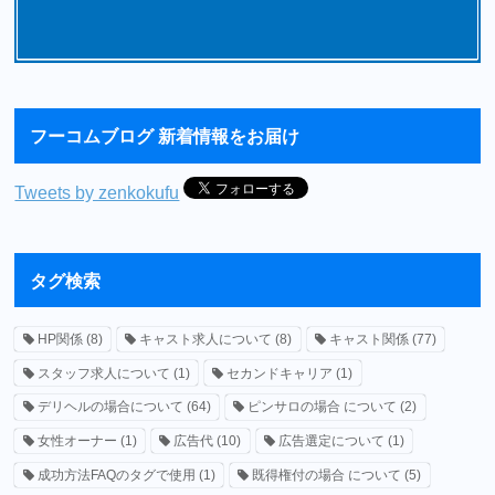
フーコムブログ 新着情報をお届け
Tweets by zenkokufu
タグ検索
HP関係
(8)
キャスト求人について
(8)
キャスト関係
(77)
スタッフ求人について
(1)
セカンドキャリア
(1)
デリヘルの場合について
(64)
ピンサロの場合 について
(2)
女性オーナー
(1)
広告代
(10)
広告選定について
(1)
成功方法FAQのタグで使用
(1)
既得権付の場合 について
(5)