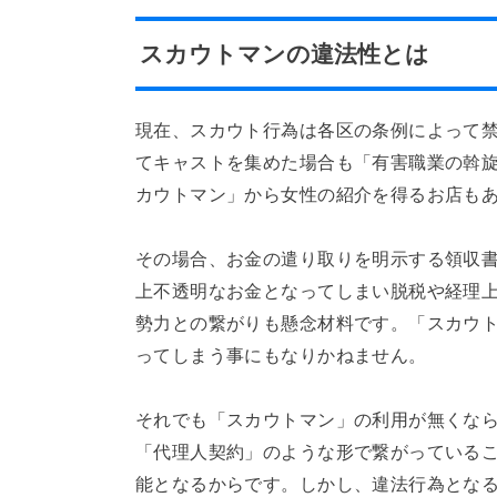
スカウトマンの違法性とは
現在、スカウト行為は各区の条例によって
てキャストを集めた場合も「有害職業の斡
カウトマン」から女性の紹介を得るお店も
その場合、お金の遣り取りを明示する領収
上不透明なお金となってしまい脱税や経理
勢力との繋がりも懸念材料です。「スカウ
ってしまう事にもなりかねません。
それでも「スカウトマン」の利用が無くな
「代理人契約」のような形で繋がっている
能となるからです。しかし、違法行為とな