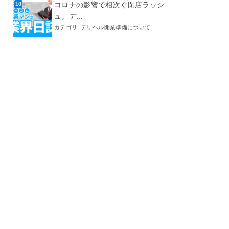
コロナの影響で相次ぐ閉店ラッシ
ュ。デ...
カテゴリ:
デリヘル開業準備について