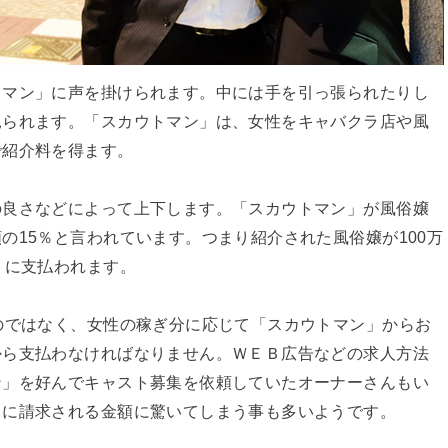
トマン」に声を掛けられます。中には手を引っ張られたりし
見られます。「スカウトマン」は、女性をキャバクラ店や風
で紹介料を得ます。
の良さなどによって上下します。「スカウトマン」が風俗嬢
の15％と言われています。つまり紹介された風俗嬢が100万
」に支払われます。
のではなく、女性の稼ぎ分に応じて「スカウトマン」からお
から支払わなければなりません。ＷＥＢ広告などの求人方法
ン」を好んでキャスト募集を依頼していたオーナーさんもい
とに請求される金額に驚いてしまう事も多いようです。