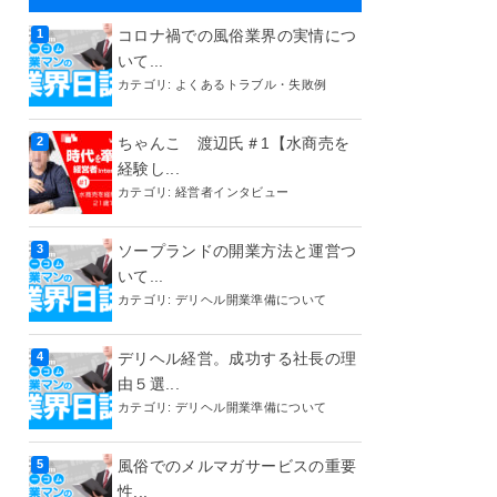
コロナ禍での風俗業界の実情につ
いて...
カテゴリ:
よくあるトラブル・失敗例
ちゃんこ 渡辺氏＃1【水商売を
経験し...
カテゴリ:
経営者インタビュー
ソープランドの開業方法と運営つ
いて...
カテゴリ:
デリヘル開業準備について
デリヘル経営。成功する社長の理
由５選...
カテゴリ:
デリヘル開業準備について
風俗でのメルマガサービスの重要
性...