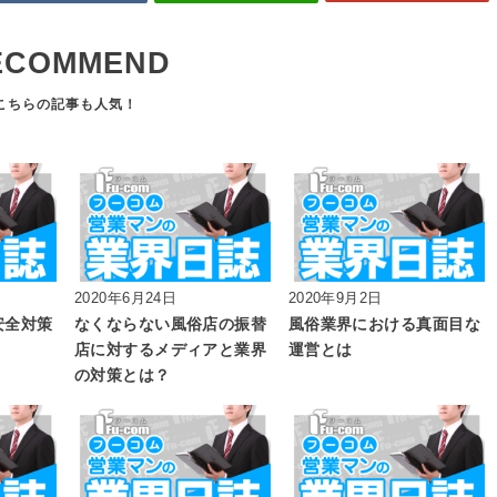
ECOMMEND
2020年6月24日
2020年9月2日
安全対策
なくならない風俗店の振替
風俗業界における真面目な
店に対するメディアと業界
運営とは
の対策とは？