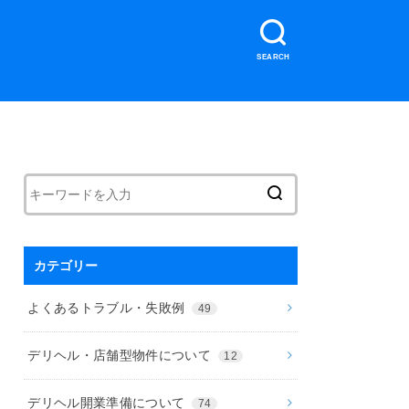
SEARCH
カテゴリー
よくあるトラブル・失敗例
49
デリヘル・店舗型物件について
12
デリヘル開業準備について
74