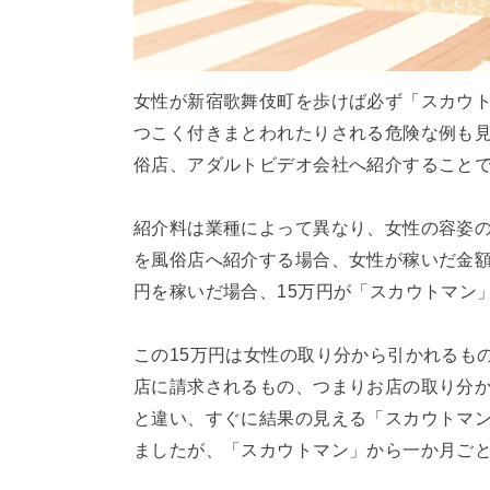
女性が新宿歌舞伎町を歩けば必ず「スカウ
つこく付きまとわれたりされる危険な例も
俗店、アダルトビデオ会社へ紹介すること
紹介料は業種によって異なり、女性の容姿
を風俗店へ紹介する場合、女性が稼いだ金額
円を稼いだ場合、15万円が「スカウトマン
この15万円は女性の取り分から引かれるも
店に請求されるもの、つまりお店の取り分
と違い、すぐに結果の見える「スカウトマ
ましたが、「スカウトマン」から一か月ご