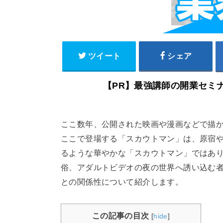
ツイート
シェア
【PR】最強講師の開
ここ数年、公開された映画や漫画などで描
ここで登場する「スカウトマン」は、原宿
るような華やかな「スカウトマン」ではあ
俗、アダルトビデオの夜の世界へ誘い込む
との関係性について紹介します。
この記事の目次
[
hide
]