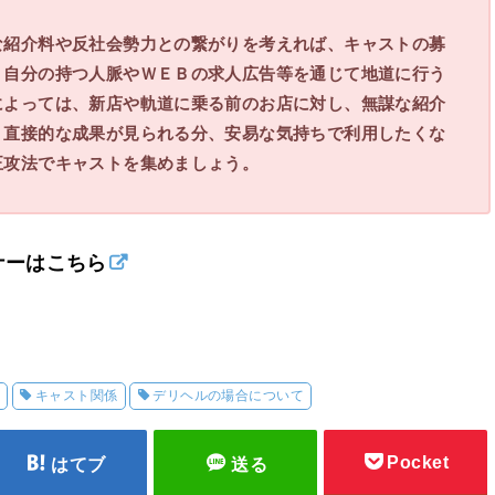
な紹介料や反社会勢力との繋がりを考えれば、キャストの募
、自分の持つ人脈やＷＥＢの求人広告等を通じて地道に行う
によっては、新店や軌道に乗る前のお店に対し、無謀な紹介
。直接的な成果が見られる分、安易な気持ちで利用したくな
正攻法でキャストを集めましょう。
の開業セミナーはこちら
て
キャスト関係
デリヘルの場合について
Pocket
はてブ
送る