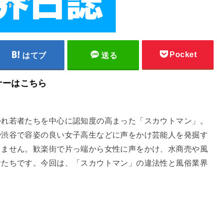
Pocket
はてブ
送る
業セミナーはこちら
かれ若者たちを中心に認知度の高まった「スカウトマン」。
や渋谷で容姿の良い女子高生などに声をかけ芸能人を発掘す
りません。歓楽街で片っ端から女性に声をかけ、水商売や風
者たちです。今回は、「スカウトマン」の違法性と風俗業界