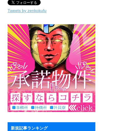
Tweets by zenkokufu
新規記事ランキング