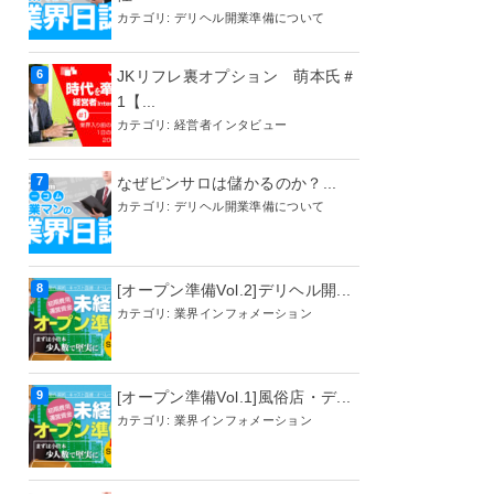
カテゴリ:
デリヘル開業準備について
JKリフレ裏オプション 萌本氏＃
1【...
カテゴリ:
経営者インタビュー
なぜピンサロは儲かるのか？...
カテゴリ:
デリヘル開業準備について
[オープン準備Vol.2]デリヘル開...
カテゴリ:
業界インフォメーション
[オープン準備Vol.1]風俗店・デ...
カテゴリ:
業界インフォメーション