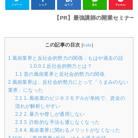
ツイート
シェア
はてブ
送る
Pocket
【PR】最強講師の開業セミナーはこちら
この記事の目次
[
hide
]
1
風俗業界と反社会的勢力の関係：もはや過去の話
1.0.0.1
反社会的勢力とは？
1.1
昔の風俗業界と反社会的勢力の関係
2
風俗業界は、反社会的勢力にとって「うまみのない
業界」になった
2.1
1. 風俗業のビジネスモデルが単純で、資金の
流れが解析しやすい
2.2
2. 暴力や脅しが通用しない
2.3
3. 詐欺的な手法も通じなくなった
2.4
4. 風俗業界に関わるメリットがなくなった