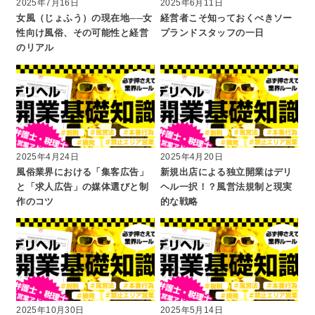
2025年7月16日
2025年6月11日
女風（じょふう）の現在地──女
経営者こそ知っておくべきソー
性向け風俗、その可能性と経営
プランドスタッフの一日
のリアル
2025年4月24日
2025年4月20日
風俗業界における「集客広告」
新規出店による独立開業はデリ
と「求人広告」の媒体選びと制
ヘル一択！？風営法規制と現実
作のコツ
的な戦略
2025年10月30日
2025年5月14日