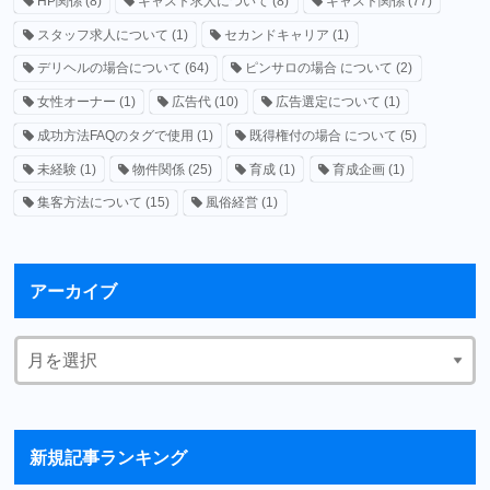
HP関係
(8)
キャスト求人について
(8)
キャスト関係
(77)
スタッフ求人について
(1)
セカンドキャリア
(1)
デリヘルの場合について
(64)
ピンサロの場合 について
(2)
女性オーナー
(1)
広告代
(10)
広告選定について
(1)
成功方法FAQのタグで使用
(1)
既得権付の場合 について
(5)
未経験
(1)
物件関係
(25)
育成
(1)
育成企画
(1)
集客方法について
(15)
風俗経営
(1)
アーカイブ
新規記事ランキング