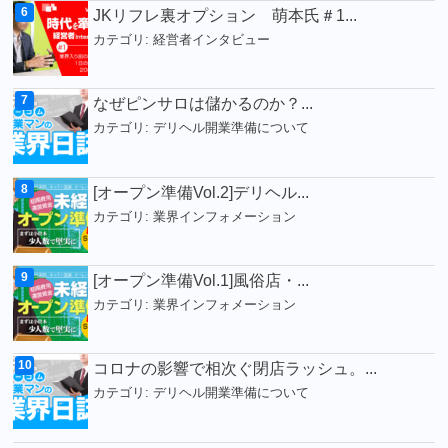
JKリフレ裏オプション 萌本氏＃1...
カテゴリ:
経営者インタビュー
なぜピンサロは儲かるのか？...
カテゴリ:
デリヘル開業準備について
[オープン準備Vol.2]デリヘル...
カテゴリ:
業界インフォメーション
[オープン準備Vol.1]風俗店・...
カテゴリ:
業界インフォメーション
コロナの影響で相次ぐ閉店ラッシュ。...
カテゴリ:
デリヘル開業準備について