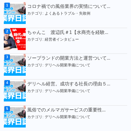
コロナ禍での風俗業界の実情について...
カテゴリ:
よくあるトラブル・失敗例
ちゃんこ 渡辺氏＃1【水商売を経験...
カテゴリ:
経営者インタビュー
ソープランドの開業方法と運営ついて...
カテゴリ:
デリヘル開業準備について
デリヘル経営。成功する社長の理由５...
カテゴリ:
デリヘル開業準備について
風俗でのメルマガサービスの重要性...
カテゴリ:
デリヘル開業準備について