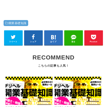
開業基礎知識
ツイート
シェア
はてブ
送る
Pocket
RECOMMEND