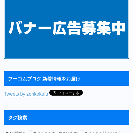
フーコムブログ 新着情報をお届け
Tweets by zenkokufu
タグ検索