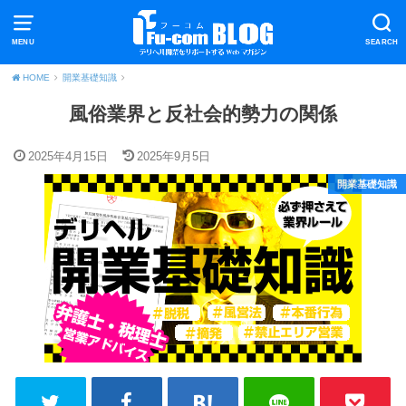
MENU
SEARCH
HOME
開業基礎知識
風俗業界と反社会的勢力の関係
2025年4月15日
2025年9月5日
開業基礎知識