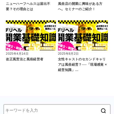
ニューハーフヘルスは届出不
風俗店の開業に興味がある方
要？その理由とは
へ。セミナーのご紹介！
2025年4月14日
2025年8月2日
改正風営法と風俗経営者
女性キャストのセカンドキャリ
アは風俗経営？──「現場感覚 ×
経営知識」…